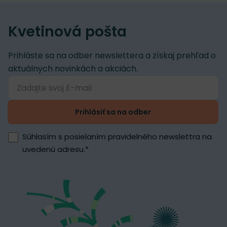
Kvetinová pošta
Prihláste sa na odber newslettera a získaj prehľad o
aktuálnych novinkách a akciách.
Prihlásiť sa na odber
Súhlasím s posielaním pravidelného newslettra na
uvedenú adresu.
*