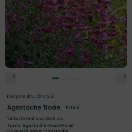
Kód produktu:
3244250
Agastache 'Rosie
POSIE'
Veľkosť kvetináča: K9x9 cm
Taxón: Agastache 'Rosie-Posie'
Slovenský názov: agastache