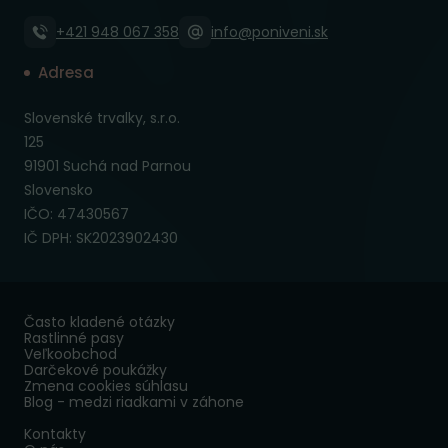
+421 948 067 358
info@poniveni.sk
Adresa
Slovenské trvalky, s.r.o.
125
91901 Suchá nad Parnou
Slovensko
IČO: 47430567
IČ DPH: SK2023902430
Často kladené otázky
Rastlinné pasy
Veľkoobchod
Darčekové poukážky
Zmena cookies súhlasu
Blog - medzi riadkami v záhone
Kontakty