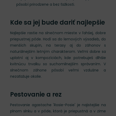
pôsobí prirodzene a bez ťažkosti.
Kde sa jej bude dariť najlepšie
Najlepšie rastie na slnečnom mieste v ľahšej, dobre
priepustnej pôde. Hodí sa do lemových výsadieb, do
menších skupín, na terasy aj do záhonov s
naturálnejším letným charakterom. Veľmi dobre sa
uplatní aj v kompozíciách, kde potrebuješ dlhšie
kvitnúcu trvalku so suchomilnejším správaním. V
slnečnom záhone pôsobí veľmi vzdušne a
nezaťažuje okolie.
Pestovanie a rez
Pestovanie agastache 'Rosie-Posie' je najistejšie na
plnom slnku a v pôde, ktorá je priepustná a v zime