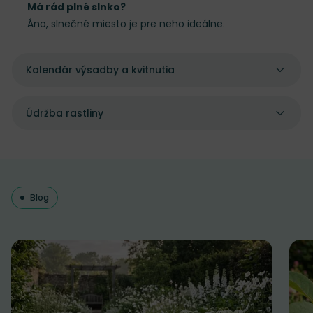
Má rád plné slnko?
Áno, slnečné miesto je pre neho ideálne.
Kalendár výsadby a kvitnutia
Údržba rastliny
Blog