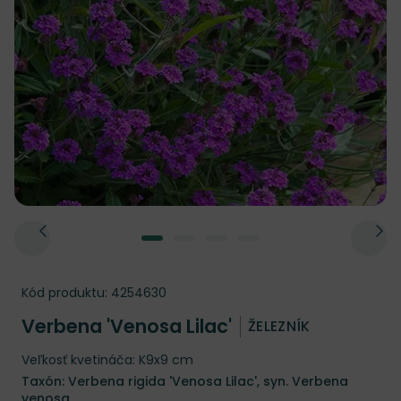
Kód produktu:
4254630
Verbena 'Venosa Lilac'
ŽELEZNÍK
Veľkosť kvetináča: K9x9 cm
Taxón: Verbena rigida 'Venosa Lilac', syn. Verbena
venosa