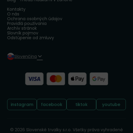
Kontakty
O nás
Ochrana osobných údajov
Pravidlá používania
Archív stránok
Slovník pojmov
Odstúpenie od zmluvy
Slovenčina
Sledujte nás:
instagram
facebook
tiktok
youtube
© 2026 Slovenské trvalky s.r.o. Všetky práva vyhradené