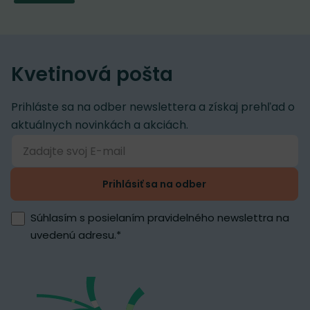
Kvetinová pošta
Prihláste sa na odber newslettera a získaj prehľad o
aktuálnych novinkách a akciách.
Prihlásiť sa na odber
Súhlasím s posielaním pravidelného newslettra na
uvedenú adresu.
*