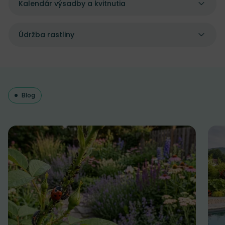
Kalendár výsadby a kvitnutia
Údržba rastliny
Blog