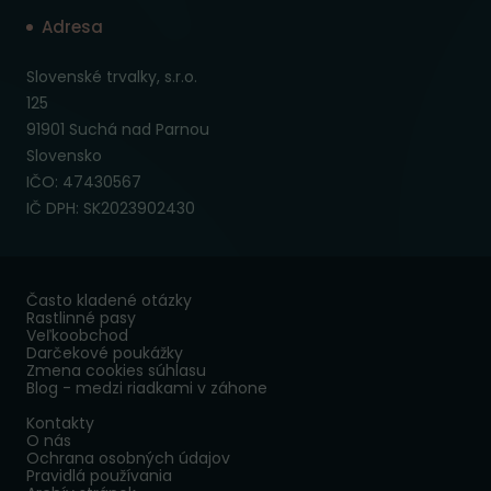
Adresa
Slovenské trvalky, s.r.o.
125
91901 Suchá nad Parnou
Slovensko
IČO: 47430567
IČ DPH: SK2023902430
Často kladené otázky
Rastlinné pasy
Veľkoobchod
Darčekové poukážky
Zmena cookies súhlasu
Blog - medzi riadkami v záhone
Kontakty
O nás
Ochrana osobných údajov
Pravidlá používania