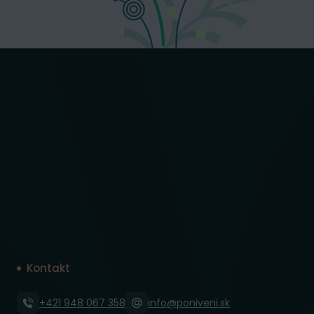
Kontakt
+421 948 067 358
info@poniveni.sk