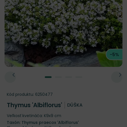
-5%
Kód produktu:
6250477
Thymus 'Albiflorus'
DÚŠKA
Veľkosť kvetináča: K9x9 cm
Taxón: Thymus praecox 'Albiflorus'