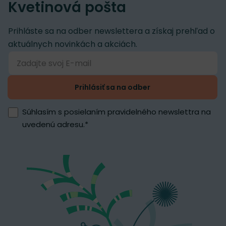
Kvetinová pošta
Prihláste sa na odber newslettera a získaj prehľad o
aktuálnych novinkách a akciách.
Prihlásiť sa na odber
Súhlasím s posielaním pravidelného newslettra na
uvedenú adresu.
*