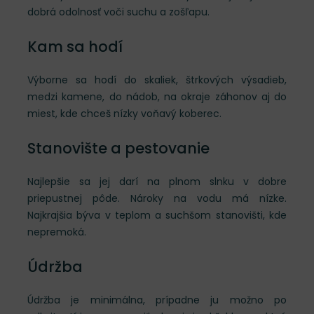
dobrá odolnosť voči suchu a zošľapu.
Kam sa hodí
Výborne sa hodí do skaliek, štrkových výsadieb,
medzi kamene, do nádob, na okraje záhonov aj do
miest, kde chceš nízky voňavý koberec.
Stanovište a pestovanie
Najlepšie sa jej darí na plnom slnku v dobre
priepustnej pôde. Nároky na vodu má nízke.
Najkrajšia býva v teplom a suchšom stanovišti, kde
nepremoká.
Údržba
Údržba je minimálna, prípadne ju možno po