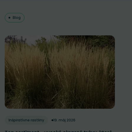
Blog
Inšpiratívne rastliny
19. máj 2026