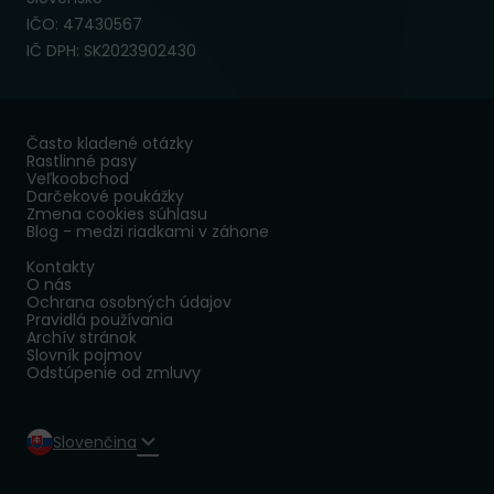
IČO: 47430567
IČ DPH: SK2023902430
Často kladené otázky
Rastlinné pasy
Veľkoobchod
Darčekové poukážky
Zmena cookies súhlasu
Blog - medzi riadkami v záhone
Kontakty
O nás
Ochrana osobných údajov
Pravidlá používania
Archív stránok
Slovník pojmov
Odstúpenie od zmluvy
Slovenčina