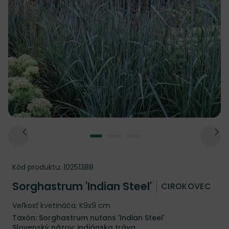
Kód produktu:
10251388
Sorghastrum 'Indian Steel'
CIROKOVEC
Veľkosť kvetináča: K9x9 cm
Taxón: Sorghastrum nutans 'Indian Steel'
Slovenský názov: indiánska tráva