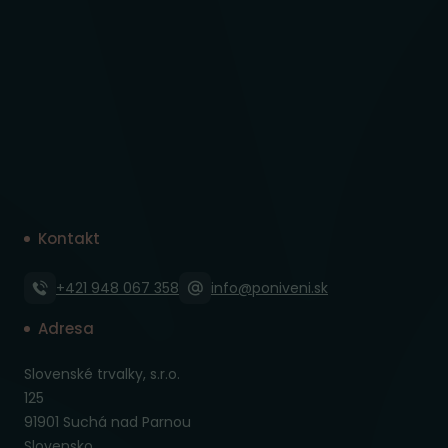
Kontakt
+421 948 067 358
info@poniveni.sk
Adresa
Slovenské trvalky, s.r.o.
125
91901 Suchá nad Parnou
Slovensko