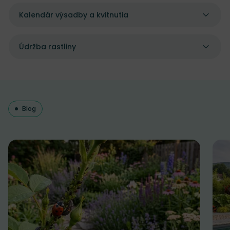
Kalendár výsadby a kvitnutia
Údržba rastliny
Blog