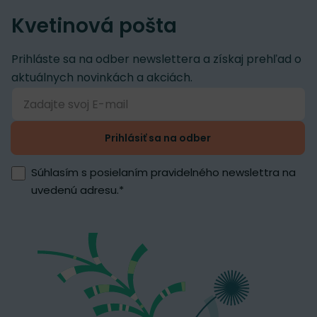
Kvetinová pošta
Prihláste sa na odber newslettera a získaj prehľad o
aktuálnych novinkách a akciách.
Prihlásiť sa na odber
Súhlasím s posielaním pravidelného newslettra na
uvedenú adresu.
*