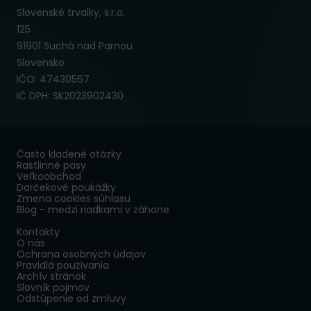
Slovenské trvalky, s.r.o.
125
91901 Suchá nad Parnou
Slovensko
IČO: 47430567
IČ DPH: SK2023902430
Často kladené otázky
Rastlinné pasy
Veľkoobchod
Darčekové poukážky
Zmena cookies súhlasu
Blog - medzi riadkami v záhone
Kontakty
O nás
Ochrana osobných údajov
Pravidlá používania
Archív stránok
Slovník pojmov
Odstúpenie od zmluvy