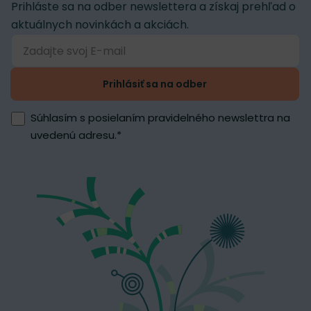
Prihláste sa na odber newslettera a získaj prehľad o
aktuálnych novinkách a akciách.
Prihlásiť sa na odber
Súhlasím s posielaním pravidelného newslettra na
uvedenú adresu.
*