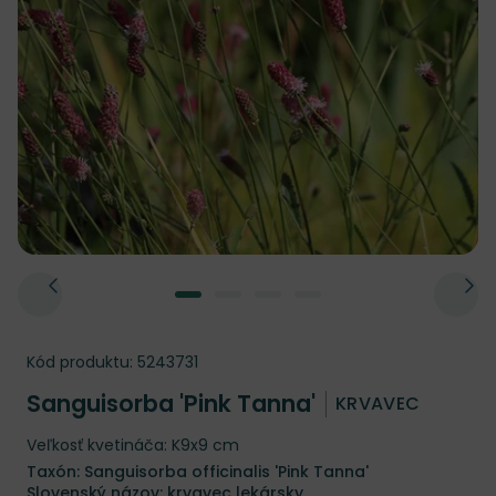
Kód produktu:
5243731
Sanguisorba 'Pink Tanna'
KRVAVEC
Veľkosť kvetináča: K9x9 cm
Taxón: Sanguisorba officinalis 'Pink Tanna'
Slovenský názov: krvavec lekársky