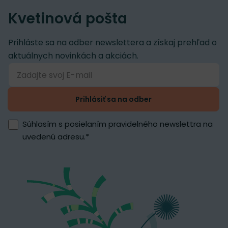
Kvetinová pošta
Prihláste sa na odber newslettera a získaj prehľad o
aktuálnych novinkách a akciách.
Prihlásiť sa na odber
Súhlasím s posielaním pravidelného newslettra na
uvedenú adresu.
*