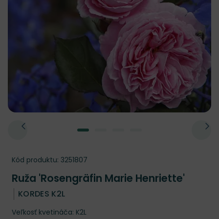
Kód produktu:
3251807
Ruža 'Rosengräfin Marie Henriette'
KORDES K2L
Veľkosť kvetináča: K2L