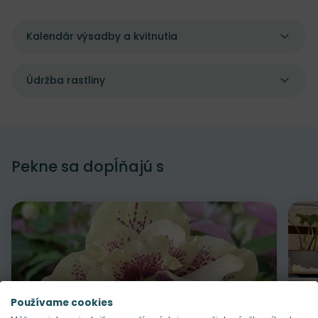
Kalendár výsadby a kvitnutia
Údržba rastliny
Pekne sa dopĺňajú s
Používame cookies