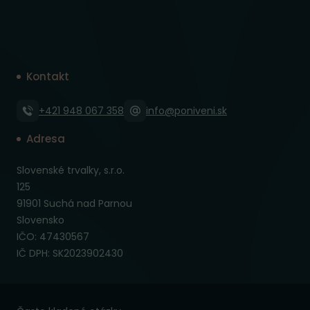
Kontakt
+421 948 067 358
info@poniveni.sk
Adresa
Slovenské trvalky, s.r.o.
125
91901 Suchá nad Parnou
Slovensko
IČO: 47430567
IČ DPH: SK2023902430