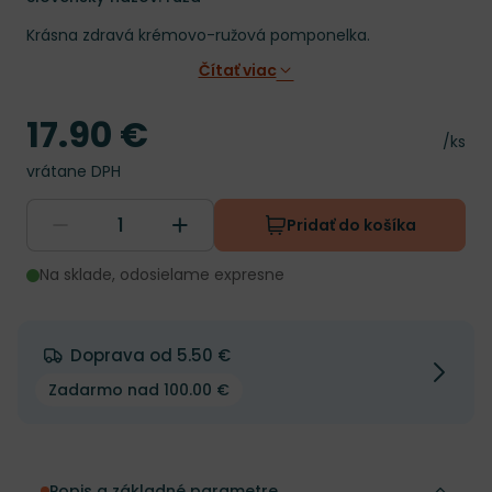
Krásna zdravá krémovo-ružová pomponelka.
Čítať viac
17.90 €
Cena
Cena 
/ks
vrátane DPH
Pridať do košíka
Na sklade, odosielame expresne
Doprava od 5.50 €
Zadarmo nad 100.00 €
Popis a základné parametre