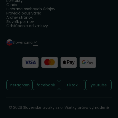
Kontakty
O nás
Ochrana osobných údajov
Pravidlá používania
Archív stránok
Slovník pojmov
Odstúpenie od zmluvy
Slovenčina
Sledujte nás:
instagram
facebook
tiktok
youtube
© 2026 Slovenské trvalky s.r.o. Všetky práva vyhradené