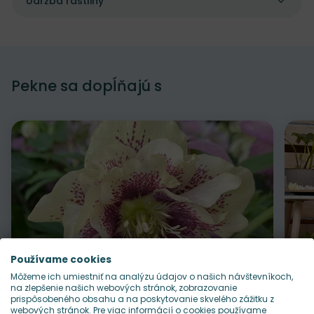
Údržba rastliny
Pekne sa dopĺňajú s
Používame cookies
Môžeme ich umiestniť na analýzu údajov o našich návštevníkoch,
na zlepšenie našich webových stránok, zobrazovanie
prispôsobeného obsahu a na poskytovanie skvelého zážitku z
webových stránok. Pre viac informácií o cookies používame