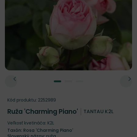
Kód produktu:
2252989
Ruža 'Charming Piano'
TANTAU K2L
Veľkosť kvetináča: K2L
Taxón: Rosa 'Charming Piano'
Slovenský názov: ruža