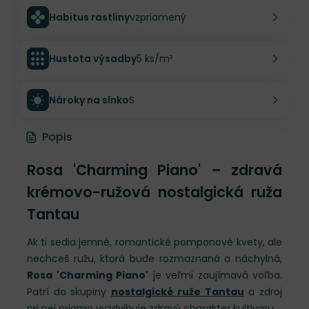
Habitus rastliny
vzpriamený
Hustota výsadby
5 ks/m²
Nároky na slnko
S
Popis
Rosa 'Charming Piano' – zdravá
krémovo-ružová nostalgická ruža
Tantau
Ak ti sedia jemné, romantické pomponové kvety, ale
nechceš ružu, ktorá bude rozmaznaná a náchylná,
Rosa 'Charming Piano'
je veľmi zaujímavá voľba.
Patrí do skupiny
nostalgické ruže Tantau
a zdroj
pri nej priamo vyzdvihuje zdravý charakter kultivaru.