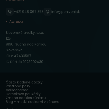
+421 948 067 358
info@poniveni.sk
Adresa
Slovenské trvalky, s.r.o.
125
91901 Suchá nad Parnou
Slovensko
IČO: 47430567
IČ DPH: SK2023902430
Často kladené otázky
Rastlinné pasy
Veľkoobchod
Darčekové poukážky
Zmena cookies súhlasu
Blog - medzi riadkami v záhone