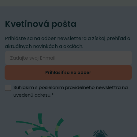
Kvetinová pošta
Prihláste sa na odber newslettera a získaj prehľad o
aktuálnych novinkách a akciách.
Prihlásiť sa na odber
Súhlasím s posielaním pravidelného newslettra na
uvedenú adresu.
*