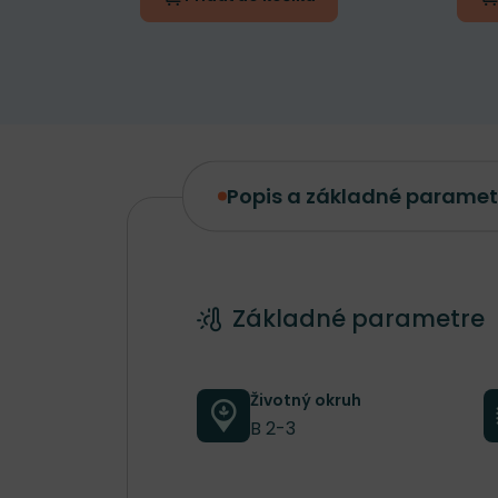
Popis a základné paramet
Popis a základné parametre
Základné parametre
Životný okruh
B 2-3