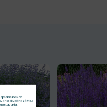
lepšenie našich
anie skvelého zážitku
 nastavenia.