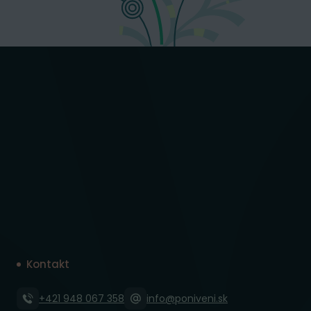
Kontakt
+421 948 067 358
info@poniveni.sk