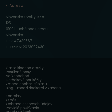
Adresa
Slovenské trvalky, s.r.o.
125
91901 Suchá nad Parnou
Slovensko
IČO: 47430567
IČ DPH: SK2023902430
Často kladené otázky
Rastlinné pasy
Veľkoobchod
Darčekové poukážky
Zmena cookies súhlasu
Blog - medzi riadkami v záhone
Kontakty
O nás
Ochrana osobných údajov
Pravidlá používania