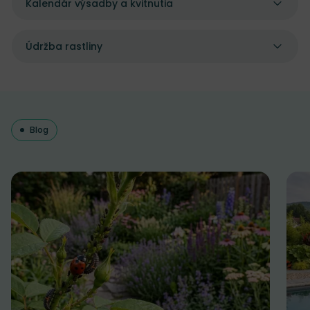
Kalendár výsadby a kvitnutia
Údržba rastliny
Blog