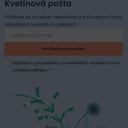
Kvetinová pošta
Prihláste sa na odber newslettera a získaj prehľad o
aktuálnych novinkách a akciách.
Prihlásiť sa na odber
Súhlasím s posielaním pravidelného newslettra na
uvedenú adresu.
*