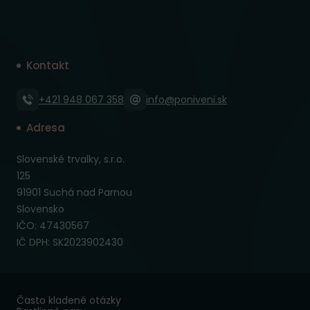
Kontakt
+421 948 067 358
info@poniveni.sk
Adresa
Slovenské trvalky, s.r.o.
125
91901 Suchá nad Parnou
Slovensko
IČO: 47430567
IČ DPH: SK2023902430
Často kladené otázky