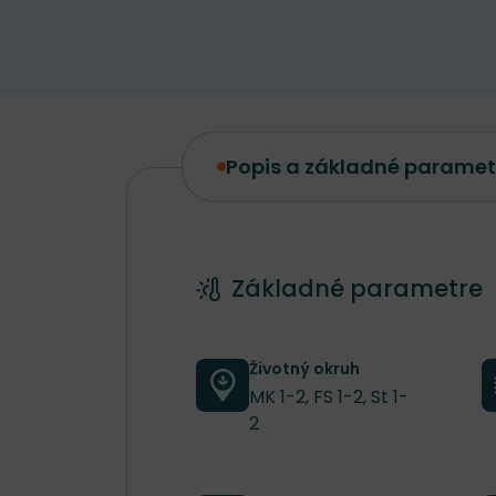
Popis a základné paramet
Popis a základné parametre
Základné parametre
Životný okruh
MK 1-2, FS 1-2, St 1-
2