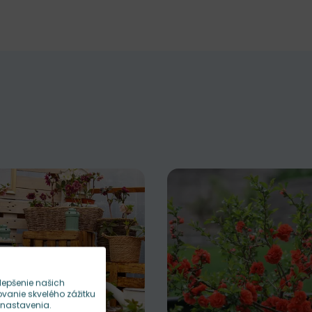
lepšenie našich
anie skvelého zážitku
 nastavenia.