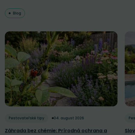
Blog
Pestovateľské tipy
04. august 2026
Pes
Záhrada bez chémie: Prírodná ochrana a
Slov