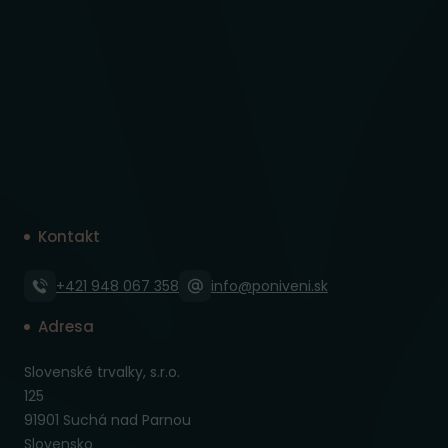
Kontakt
+421 948 067 358
info@poniveni.sk
Adresa
Slovenské trvalky, s.r.o.
125
91901 Suchá nad Parnou
Slovensko