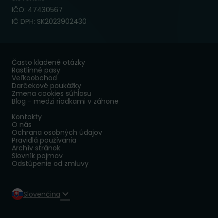
IČO: 47430567
IČ DPH: SK2023902430
Často kladené otázky
Rastlinné pasy
Veľkoobchod
Darčekové poukážky
Zmena cookies súhlasu
Blog - medzi riadkami v záhone
Kontakty
O nás
Ochrana osobných údajov
Pravidlá používania
Archív stránok
Slovník pojmov
Odstúpenie od zmluvy
Slovenčina