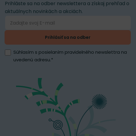
Prihláste sa na odber newslettera a získaj prehľad o
aktuálnych novinkách a akciách.
Prihlásiť sa na odber
Súhlasím s posielaním pravidelného newslettra na
uvedenú adresu.
*