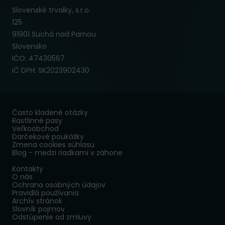
Slovenské trvalky, s.r.o.
125
91901 Suchá nad Parnou
Slovensko
IČO: 47430567
IČ DPH: SK2023902430
Často kladené otázky
Rastlinné pasy
Veľkoobchod
Darčekové poukážky
Zmena cookies súhlasu
Blog - medzi riadkami v záhone
Kontakty
O nás
Ochrana osobných údajov
Pravidlá používania
Archív stránok
Slovník pojmov
Odstúpenie od zmluvy