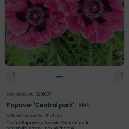
Kód produktu:
3201837
Papaver 'Central park'
MAK
Veľkosť kvetináča: K9x9 cm
Taxón: Papaver orientale 'Central park'
Slovenský názov: mak východný