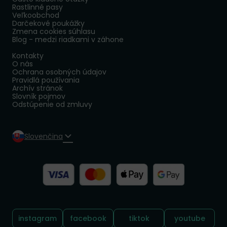
Rastlinné pasy
Veľkoobchod
Darčekové poukážky
Zmena cookies súhlasu
Blog - medzi riadkami v záhone
Kontakty
O nás
Ochrana osobných údajov
Pravidlá používania
Archív stránok
Slovník pojmov
Odstúpenie od zmluvy
Slovenčina
Sledujte nás:
instagram
facebook
tiktok
youtube