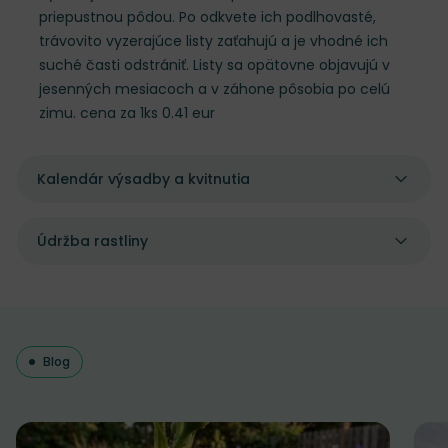
priepustnou pôdou. Po odkvete ich podlhovasté,
trávovito vyzerajúce listy zaťahujú a je vhodné ich
suché časti odstrániť. Listy sa opätovne objavujú v
jesenných mesiacoch a v záhone pôsobia po celú
zimu. cena za 1ks 0.41 eur
Kalendár výsadby a kvitnutia
Údržba rastliny
Blog