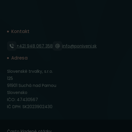
Kontakt
+421 948 067 358
info@poniveni.sk
Adresa
Slovenské trvalky, s.r.o.
125
91901 Suchá nad Parnou
Slovensko
IČO: 47430567
IČ DPH: SK2023902430
Často kladené otázky