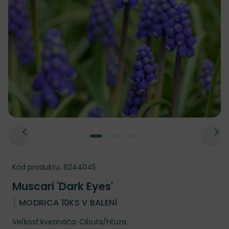
Kód produktu:
8244045
Muscari 'Dark Eyes'
MODRICA 10KS V BALENÍ
Veľkosť kvetináča: Cibuľa/hľuza