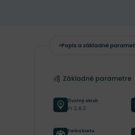
Popis a základné paramet
Popis a základné parametre
Základné parametre
Životný okruh
Fr 2, B 2
Farba kvetu