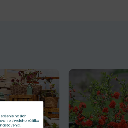
lepšenie našich
anie skvelého zážitku
 nastavenia.