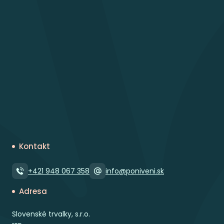
Kontakt
+421 948 067 358
info@poniveni.sk
Adresa
Slovenské trvalky, s.r.o.