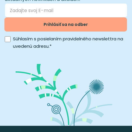
Prihlásiť sa na odber
Súhlasím s posielaním pravidelného newslettra na
uvedenú adresu.
*