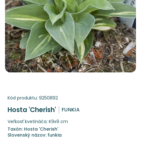
Kód produktu:
9250892
Hosta 'Cherish'
FUNKIA
Veľkosť kvetináča: K9x9 cm
Taxón: Hosta 'Cherish'
Slovenský názov: funkia