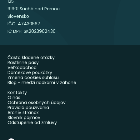
125
91901 Suchá nad Parnou
Slovensko
IČO: 47430567
IČ DPH: SK2023902430
Často kladené otázky
Rastlinné pasy
Veľkoobchod
Darčekové poukážky
Zmena cookies súhlasu
Blog - medzi riadkami v záhone
Kontakty
O nás
Ochrana osobných údajov
Pravidlá používania
Archív stránok
Slovník pojmov
Odstúpenie od zmluvy