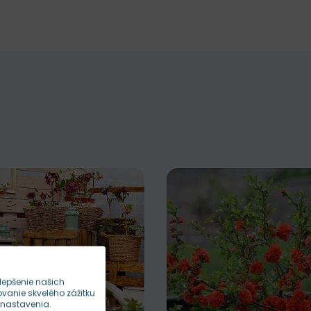
lepšenie našich
anie skvelého zážitku
 nastavenia.