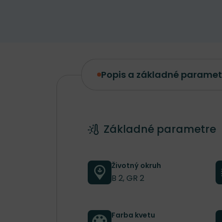
Popis a základné paramet
Popis a základné parametre
Základné parametre
Životný okruh
B 2, GR 2
Farba kvetu