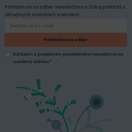
Prihláste sa na odber newslettera a získaj prehľad o
aktuálnych novinkách a akciách.
Prihlásiť sa na odber
Súhlasím s posielaním pravidelného newslettra na
uvedenú adresu.
*