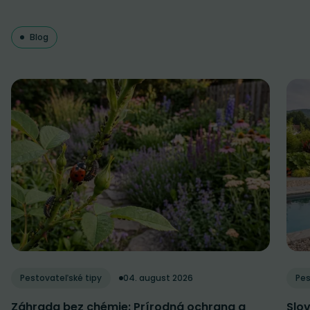
Blog
Pestovateľské tipy
04. august 2026
Pes
Záhrada bez chémie: Prírodná ochrana a
Slov