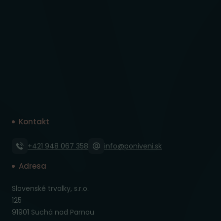
Kontakt
+421 948 067 358
info@poniveni.sk
Adresa
Slovenské trvalky, s.r.o.
125
91901 Suchá nad Parnou