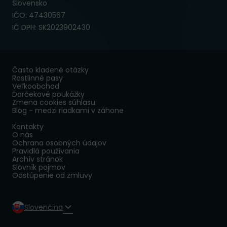
Slovensko
IČO: 47430567
IČ DPH: SK2023902430
Často kladené otázky
Rastlinné pasy
Veľkoobchod
Darčekové poukážky
Zmena cookies súhlasu
Blog - medzi riadkami v záhone
Kontakty
O nás
Ochrana osobných údajov
Pravidlá používania
Archív stránok
Slovník pojmov
Odstúpenie od zmluvy
Slovenčina