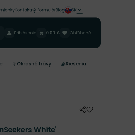
mienky
Kontaktný formulár
Blog
SK
Prihlásenie
0.00 €
Obľúbené
e
Okrasné trávy
Riešenia
Zdieľať
Odober do zoznamu 
nSeekers White'