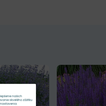
lepšenie našich
anie skvelého zážitku
 nastavenia.