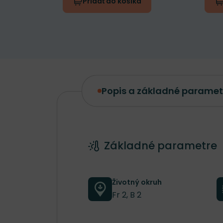
Pridať do košíka
Popis a základné paramet
Popis a základné parametre
Základné parametre
Životný okruh
Fr 2, B 2