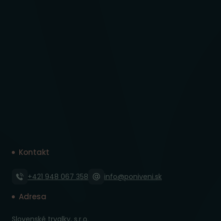
Kontakt
+421 948 067 358
info@poniveni.sk
Adresa
Slovenské trvalky, s.r.o.