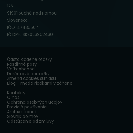
125
91901 Suchá nad Parnou
Slovensko
IČO: 47430567
IČ DPH: SK2023902430
Často kladené otázky
Rastlinné pasy
Veľkoobchod
Darčekové poukážky
Zmena cookies súhlasu
Blog - medzi riadkami v záhone
Kontakty
O nás
Ochrana osobných údajov
Pravidlá používania
Archív stránok
Slovník pojmov
Odstúpenie od zmluvy