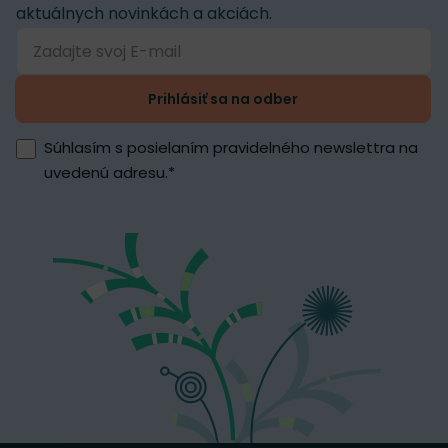
aktuálnych novinkách a akciách.
Prihlásiť sa na odber
Súhlasím s posielaním pravidelného newslettra na
uvedenú adresu.
*