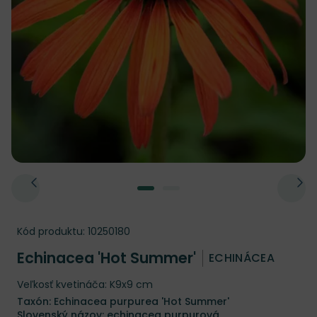
Kód produktu:
10250180
Echinacea 'Hot Summer'
ECHINÁCEA
Veľkosť kvetináča: K9x9 cm
Taxón: Echinacea purpurea 'Hot Summer'
Slovenský názov: echinacea purpurová