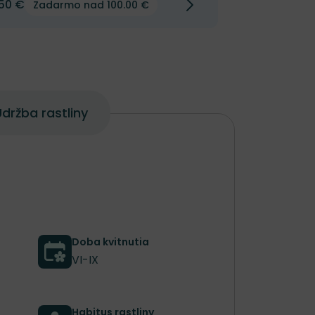
50 €
Zadarmo nad 100.00 €
držba rastliny
Doba kvitnutia
VI-IX
Habitus rastliny