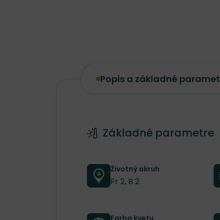
Popis a základné paramet
Popis a základné parametre
Základné parametre
Životný okruh
Fr 2, B 2
Farba kvetu