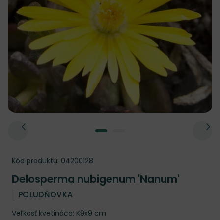
Kód produktu:
04200128
Delosperma nubigenum 'Nanum'
POLUDŇOVKA
Veľkosť kvetináča: K9x9 cm