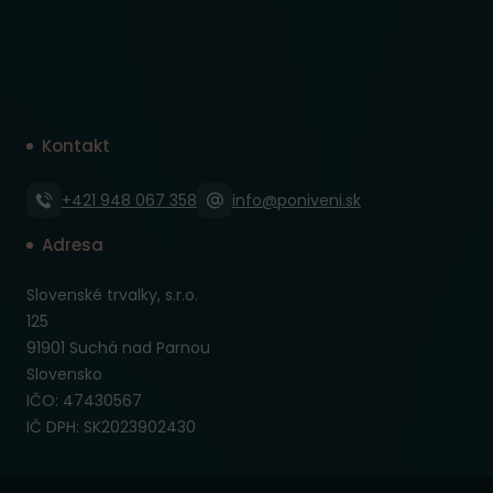
Kontakt
+421 948 067 358
info@poniveni.sk
Adresa
Slovenské trvalky, s.r.o.
125
91901 Suchá nad Parnou
Slovensko
IČO: 47430567
IČ DPH: SK2023902430