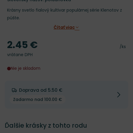
Krásny svetlo fialový kultivar populárnej série Klenotov z
púšte.
Čítať viac
2.45 €
Cena
Cena 
/ks
vrátane DPH
Nie je skladom
Doprava od 5.50 €
Zadarmo nad 100.00 €
Ďalšie krásky z tohto rodu