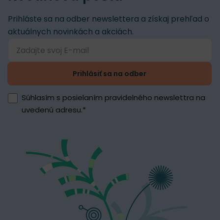
Prihláste sa na odber newslettera a získaj prehľad o
aktuálnych novinkách a akciách.
Prihlásiť sa na odber
Súhlasím s posielaním pravidelného newslettra na
uvedenú adresu.
*