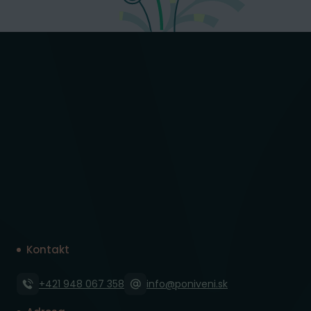
Kontakt
+421 948 067 358
info@poniveni.sk