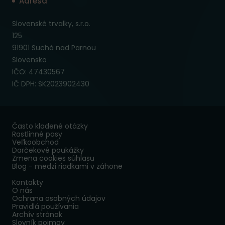
Adresa
Slovenské trvalky, s.r.o.
125
91901 Suchá nad Parnou
Slovensko
IČO: 47430567
IČ DPH: SK2023902430
Často kladené otázky
Rastlinné pasy
Veľkoobchod
Darčekové poukážky
Zmena cookies súhlasu
Blog - medzi riadkami v záhone
Kontakty
O nás
Ochrana osobných údajov
Pravidlá používania
Archív stránok
Slovník pojmov