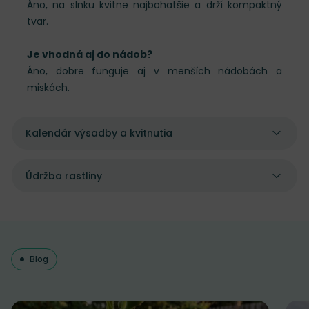
Áno, na slnku kvitne najbohatšie a drží kompaktný
tvar.
Je vhodná aj do nádob?
Áno, dobre funguje aj v menších nádobách a
miskách.
Kalendár výsadby a kvitnutia
Údržba rastliny
Blog