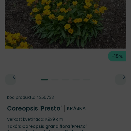
-15%
Kód produktu:
4250733
Coreopsis 'Presto'
KRÁSKA
Veľkosť kvetináča: K9x9 cm
Taxón: Coreopsis grandiflora 'Presto'