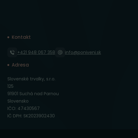
Kontakt
+421 948 067 358
info@poniveni.sk
Adresa
Slovenské trvalky, s.r.o.
125
91901 Suchá nad Parnou
Slovensko
IČO: 47430567
IČ DPH: SK2023902430