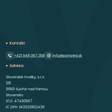
Kontakt
+421 948 067 358
info@poniveni.sk
Adresa
Slovenské trvalky, s.r.o.
125
91901 Suchá nad Parnou
Slovensko
IČO: 47430567
IČ DPH: SK2023902430