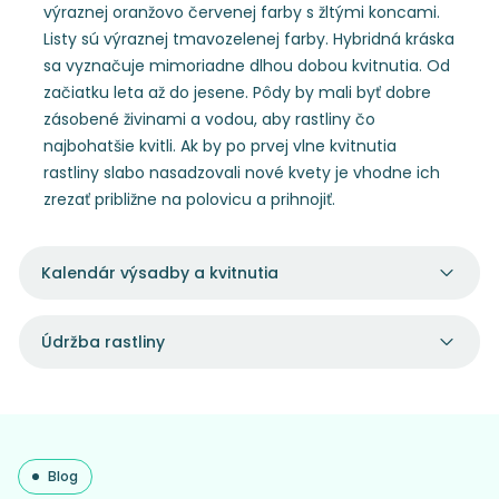
výraznej oranžovo červenej farby s žltými koncami.
Listy sú výraznej tmavozelenej farby. Hybridná kráska
sa vyznačuje mimoriadne dlhou dobou kvitnutia. Od
začiatku leta až do jesene. Pôdy by mali byť dobre
zásobené živinami a vodou, aby rastliny čo
najbohatšie kvitli. Ak by po prvej vlne kvitnutia
rastliny slabo nasadzovali nové kvety je vhodne ich
zrezať približne na polovicu a prihnojiť.
Kalendár výsadby a kvitnutia
Údržba rastliny
Blog