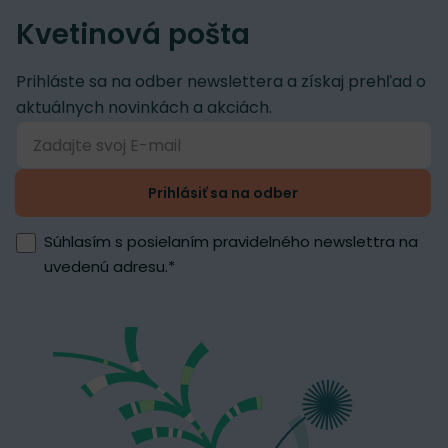
Kvetinová pošta
Prihláste sa na odber newslettera a získaj prehľad o
aktuálnych novinkách a akciách.
Prihlásiť sa na odber
Súhlasím s posielaním pravidelného newslettra na
uvedenú adresu.
*