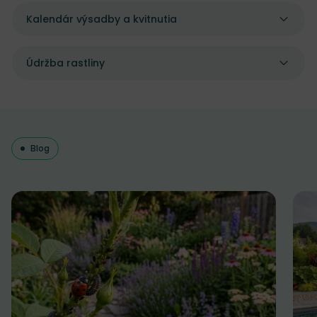
Kalendár výsadby a kvitnutia
Údržba rastliny
Blog