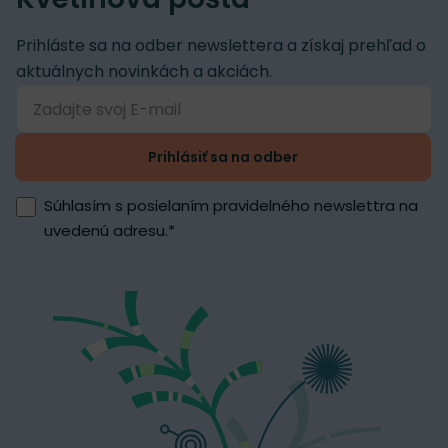
Prihláste sa na odber newslettera a získaj prehľad o
aktuálnych novinkách a akciách.
Prihlásiť sa na odber
Súhlasím s posielaním pravidelného newslettra na
uvedenú adresu.
*