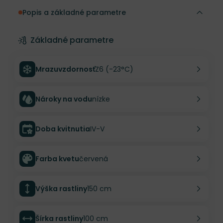
Popis a základné parametre
Základné parametre
Mrazuvzdornosť
Z6 (-23°C)
Nároky na vodu
nízke
Doba kvitnutia
IV-V
Farba kvetu
červená
Výška rastliny
150 cm
Šírka rastliny
100 cm