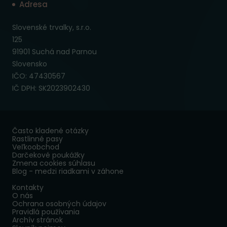
Adresa
Slovenské trvalky, s.r.o.
125
91901 Suchá nad Parnou
Slovensko
IČO: 47430567
IČ DPH: SK2023902430
Často kladené otázky
Rastlinné pasy
Veľkoobchod
Darčekové poukážky
Zmena cookies súhlasu
Blog - medzi riadkami v záhone
Kontakty
O nás
Ochrana osobných údajov
Pravidlá používania
Archív stránok