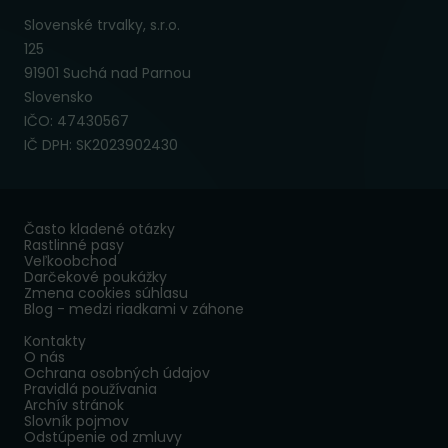
Slovenské trvalky, s.r.o.
125
91901 Suchá nad Parnou
Slovensko
IČO: 47430567
IČ DPH: SK2023902430
Často kladené otázky
Rastlinné pasy
Veľkoobchod
Darčekové poukážky
Zmena cookies súhlasu
Blog - medzi riadkami v záhone
Kontakty
O nás
Ochrana osobných údajov
Pravidlá používania
Archív stránok
Slovník pojmov
Odstúpenie od zmluvy