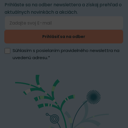
Prihláste sa na odber newslettera a získaj prehľad o
aktuálnych novinkách a akciách.
Prihlásiť sa na odber
Súhlasím s posielaním pravidelného newslettra na
uvedenú adresu.
*