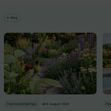
Blog
Pestovateľské tipy
04. august 2026
Pes