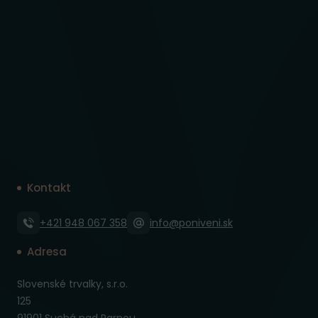
Kontakt
+421 948 067 358
info@poniveni.sk
Adresa
Slovenské trvalky, s.r.o.
125