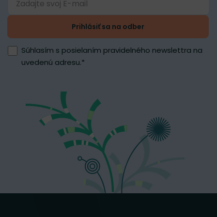
Prihlásiť sa na odber
Súhlasím s posielaním pravidelného newslettra na
uvedenú adresu.
*