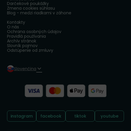
Darčekové poukážky
Zmena cookies súhlasu
Blog - medzi riadkami v záhone
Kontakty
O nás
Ochrana osobných údajov
Pravidlá používania
Archív stránok
Slovník pojmov
Odstúpenie od zmluvy
Slovenčina
Sledujte nás:
instagram
facebook
tiktok
youtube