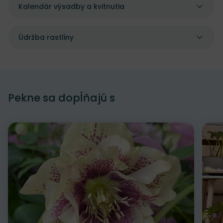
Kalendár výsadby a kvitnutia
Údržba rastliny
Pekne sa dopĺňajú s