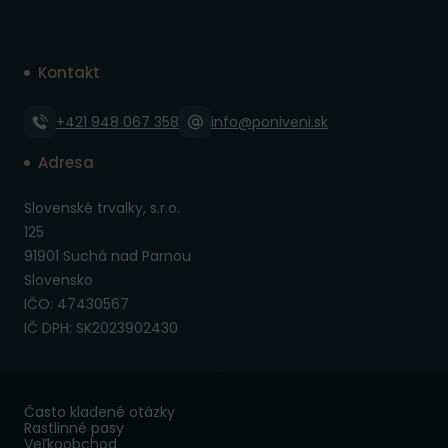
Kontakt
+421 948 067 358
info@poniveni.sk
Adresa
Slovenské trvalky, s.r.o.
125
91901 Suchá nad Parnou
Slovensko
IČO: 47430567
IČ DPH: SK2023902430
Často kladené otázky
Rastlinné pasy
Veľkoobchod