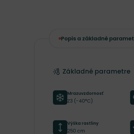
Popis a základné paramet
Popis a základné parametre
Základné parametre
Mrazuvzdornosť
Z3 (-40°C)
Výška rastliny
250 cm