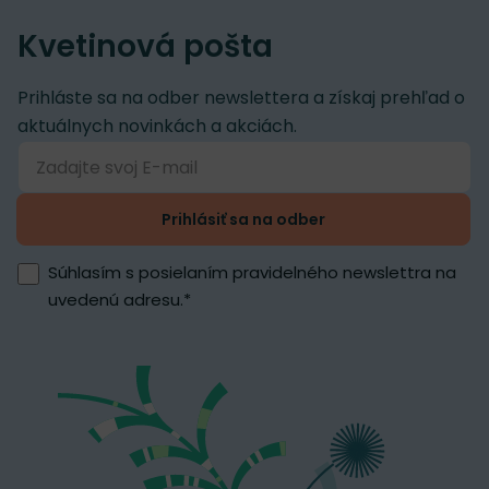
Kvetinová pošta
Prihláste sa na odber newslettera a získaj prehľad o
aktuálnych novinkách a akciách.
Prihlásiť sa na odber
Súhlasím s posielaním pravidelného newslettra na
uvedenú adresu.
*