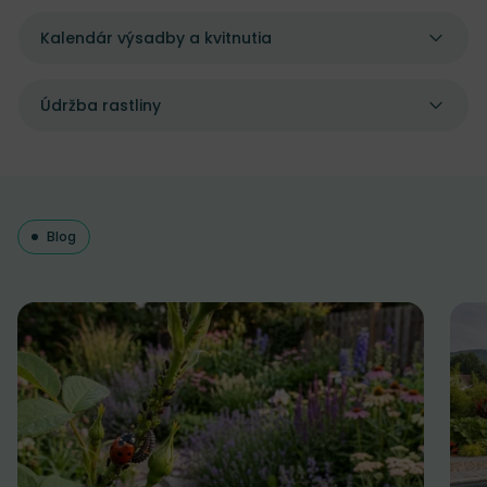
Kalendár výsadby a kvitnutia
Údržba rastliny
Blog