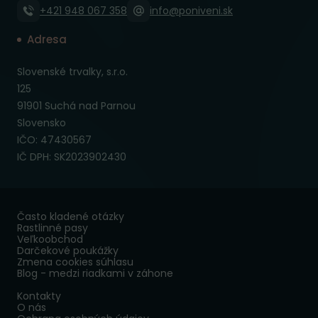
+421 948 067 358
info@poniveni.sk
Adresa
Slovenské trvalky, s.r.o.
125
91901 Suchá nad Parnou
Slovensko
IČO: 47430567
IČ DPH: SK2023902430
Často kladené otázky
Rastlinné pasy
Veľkoobchod
Darčekové poukážky
Zmena cookies súhlasu
Blog - medzi riadkami v záhone
Kontakty
O nás