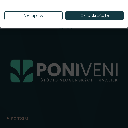
Nie, uprav
Ok, pokračujte
Kontakt