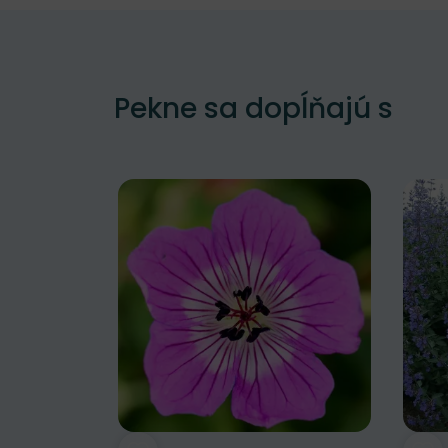
Pekne sa dopĺňajú s