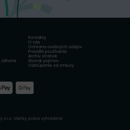
Kontakty
O nás
Ochrana osobných údajov
Pravidlá používania
Archív stránok
v záhone
Slovník pojmov
Odstúpenie od zmluvy
y s.r.o. Všetky práva vyhradené