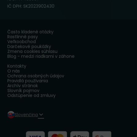
IČ DPH: SK2023902430
Často kladené otázky
Rastlinné pasy
Veľkoobchod
Darčekové poukážky
Zmena cookies súhlasu
Blog - medzi riadkami v záhone
Kontakty
O nás
Ochrana osobných údajov
Pravidlá používania
Archív stránok
Slovník pojmov
Odstúpenie od zmluvy
Slovenčina