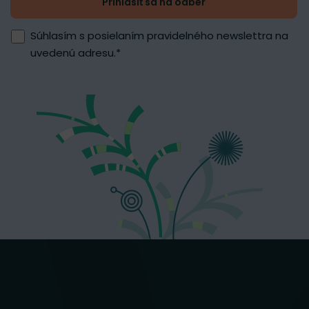
Prihlásiť sa na odber
Súhlasím s posielaním pravidelného newslettra na
uvedenú adresu.
*