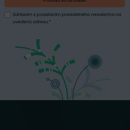
Prihlásiť sa na odber
Súhlasím s posielaním pravidelného newslettra na
uvedenú adresu.
*