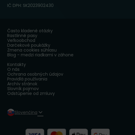
IČ DPH: SK2023902430
Často kladené otázky
Rastlinné pasy
Veľkoobchod
Darčekové poukážky
Zmena cookies súhlasu
Blog - medzi riadkami v záhone
Kontakty
O nás
Ochrana osobných údajov
Pravidlá používania
Archív stránok
Slovník pojmov
Odstúpenie od zmluvy
Slovenčina