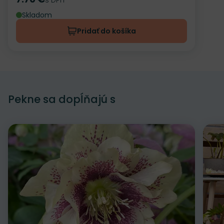
Cena
Skladom
Pridať do košíka
Pekne sa dopĺňajú s