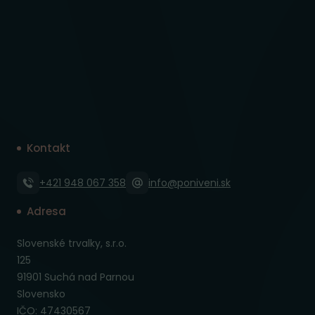
Kontakt
+421 948 067 358
info@poniveni.sk
Adresa
Slovenské trvalky, s.r.o.
125
91901 Suchá nad Parnou
Slovensko
IČO: 47430567