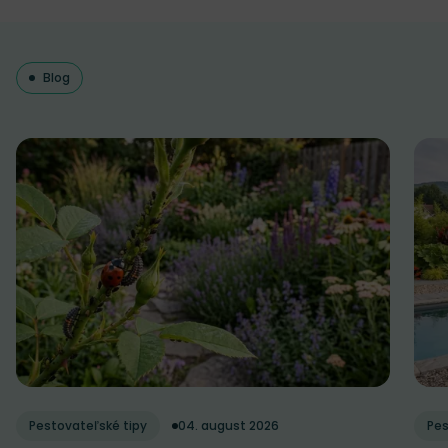
Blog
Pestovateľské tipy
04. august 2026
Pes