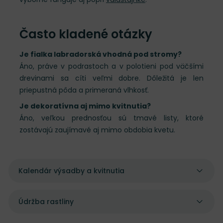
Často kladené otázky
Je fialka labradorská vhodná pod stromy?
Áno, práve v podrastoch a v polotieni pod väčšími
drevinami sa cíti veľmi dobre. Dôležitá je len
priepustná pôda a primeraná vlhkosť.
Je dekoratívna aj mimo kvitnutia?
Áno, veľkou prednosťou sú tmavé listy, ktoré
zostávajú zaujímavé aj mimo obdobia kvetu.
Kalendár výsadby a kvitnutia
Údržba rastliny