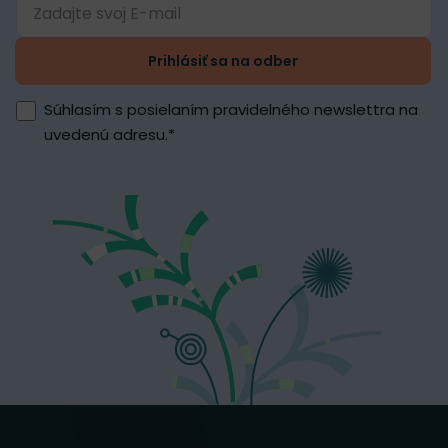
Prihlásiť sa na odber
Súhlasím s posielaním pravidelného newslettra na
uvedenú adresu.
*