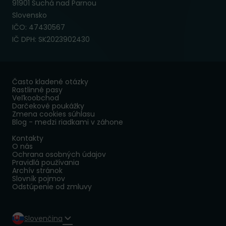
91901 Suchá nad Parnou
Slovensko
IČO: 47430567
IČ DPH: SK2023902430
Často kladené otázky
Rastlinné pasy
Veľkoobchod
Darčekové poukážky
Zmena cookies súhlasu
Blog - medzi riadkami v záhone
Kontakty
O nás
Ochrana osobných údajov
Pravidlá používania
Archív stránok
Slovník pojmov
Odstúpenie od zmluvy
Slovenčina