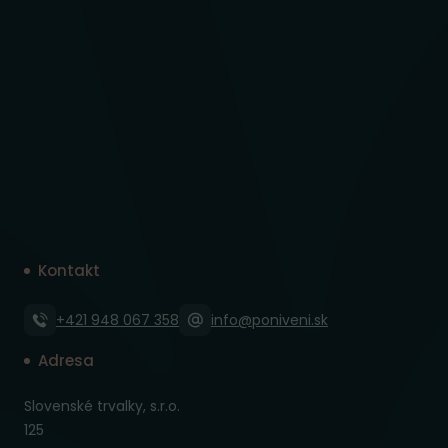
Kontakt
+421 948 067 358
info@poniveni.sk
Adresa
Slovenské trvalky, s.r.o.
125