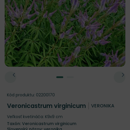
Kód produktu:
02200170
Veronicastrum virginicum
VERONIKA
Veľkosť kvetináča: K9x9 cm
Taxón: Veronicastrum virginicum
Slovenský názov: veronika