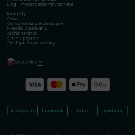
Blog - medzi riadkami v záhone
Kontakty
O nás
Ochrana osobných údajov
Pravidlá používania
Archív stránok
Slovník pojmov
Odstúpenie od zmluvy
Slovenčina
Sledujte nás:
instagram
facebook
tiktok
youtube