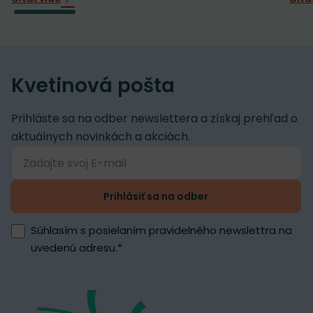
Kvetinová pošta
Prihláste sa na odber newslettera a získaj prehľad o
aktuálnych novinkách a akciách.
Prihlásiť sa na odber
Súhlasím s posielaním pravidelného newslettra na
uvedenú adresu.
*