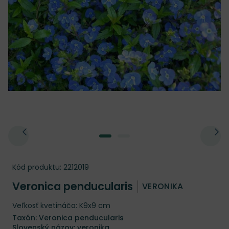
Kód produktu:
2212019
Veronica penducularis
VERONIKA
Veľkosť kvetináča: K9x9 cm
Taxón: Veronica penducularis
Slovenský názov: veronika