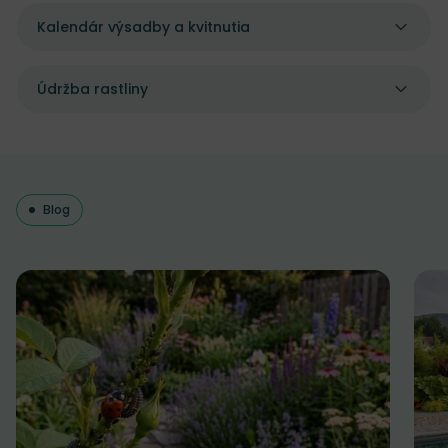
Kalendár výsadby a kvitnutia
Údržba rastliny
Blog