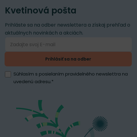
Kvetinová pošta
Prihláste sa na odber newslettera a získaj prehľad o
aktuálnych novinkách a akciách.
Prihlásiť sa na odber
Súhlasím s posielaním pravidelného newslettra na
uvedenú adresu.
*