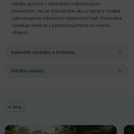
údržba spočíva v odstránení odkvitnutých
kvetenstiev. Na jar štandardne ako u väčšiny trvaliek
odstraňujeme odumretú nadzemnú časť. Stanovište
vyžaduje slnečné s pôdami suchšími až mierne
vlhkými.
Kalendár výsadby a kvitnutia
Údržba rastliny
Blog