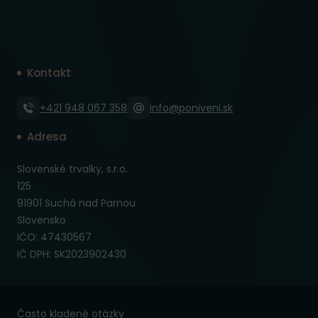
Kontakt
+421 948 067 358
info@poniveni.sk
Adresa
Slovenské trvalky, s.r.o.
125
91901 Suchá nad Parnou
Slovensko
IČO: 47430567
IČ DPH: SK2023902430
Často kladené otázky