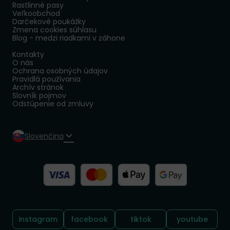
Rastlinné pasy
Veľkoobchod
Darčekové poukážky
Zmena cookies súhlasu
Blog - medzi riadkami v záhone
Kontakty
O nás
Ochrana osobných údajov
Pravidlá používania
Archív stránok
Slovník pojmov
Odstúpenie od zmluvy
Slovenčina
Sledujte nás:
instagram
facebook
tiktok
youtube