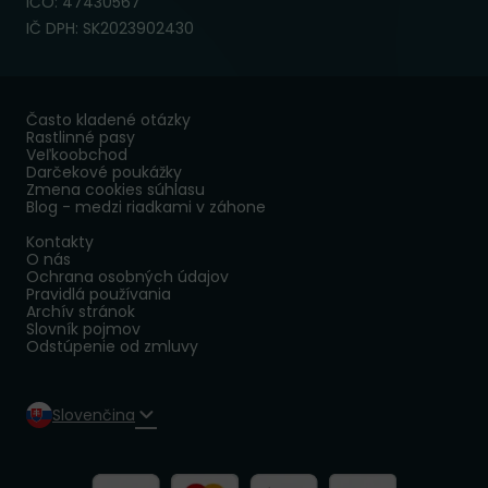
IČO: 47430567
IČ DPH: SK2023902430
Často kladené otázky
Rastlinné pasy
Veľkoobchod
Darčekové poukážky
Zmena cookies súhlasu
Blog - medzi riadkami v záhone
Kontakty
O nás
Ochrana osobných údajov
Pravidlá používania
Archív stránok
Slovník pojmov
Odstúpenie od zmluvy
Slovenčina