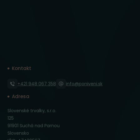
Kontakt
+421 948 067 358
info@poniveni.sk
Adresa
Slovenské trvalky, s.r.o.
125
91901 Suchá nad Parnou
Slovensko