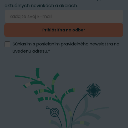
aktuálnych novinkách a akciách.
Prihlásiť sa na odber
Súhlasím s posielaním pravidelného newslettra na
uvedenú adresu.
*