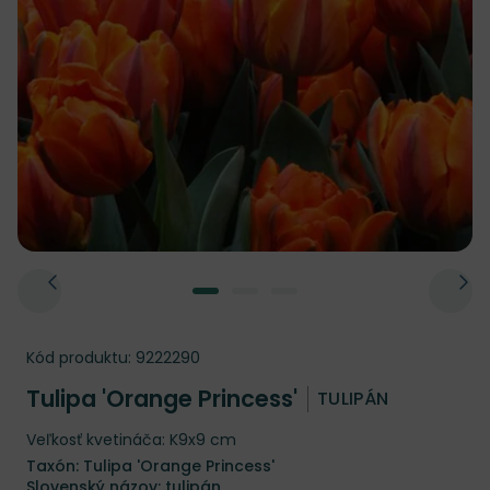
Kód produktu:
9222290
Tulipa 'Orange Princess'
TULIPÁN
Veľkosť kvetináča: K9x9 cm
Taxón: Tulipa 'Orange Princess'
Slovenský názov: tulipán