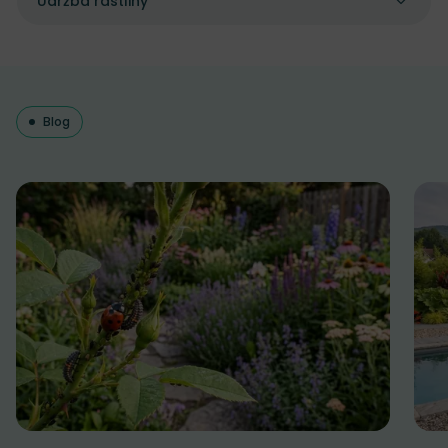
Údržba rastliny
Blog