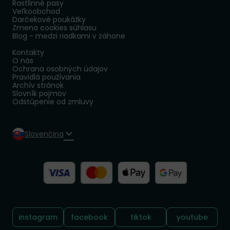
Rastlinné pasy
Veľkoobchod
Darčekové poukážky
Zmena cookies súhlasu
Blog - medzi riadkami v záhone
Kontakty
O nás
Ochrana osobných údajov
Pravidlá používania
Archív stránok
Slovník pojmov
Odstúpenie od zmluvy
Slovenčina
Sledujte nás:
instagram
facebook
tiktok
youtube