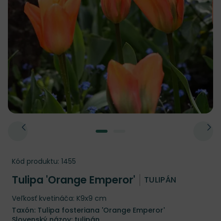
Kód produktu:
1455
Tulipa 'Orange Emperor'
TULIPÁN
Veľkosť kvetináča: K9x9 cm
Taxón: Tulipa fosteriana 'Orange Emperor'
Slovenský názov: tulipán