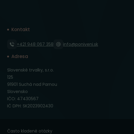
Kontakt
+421 948 067 358
info@poniveni.sk
Adresa
Slovenské trvalky, s.r.o.
125
91901 Suchá nad Parnou
Slovensko
IČO: 47430567
IČ DPH: SK2023902430
Často kladené otázky