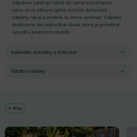
tulipánov zaťahujú hlbšie do zeme a postupom
rokov sa zo záhona úplne vytratia. Botanické
tulipány nie je potrebné zo zeme vynímať. Tulipány
dodávame ako jednotlivé cibule, ktoré je potrebné
vysadiť v jesennom období.
Kalendár výsadby a kvitnutia
Údržba rastliny
Blog