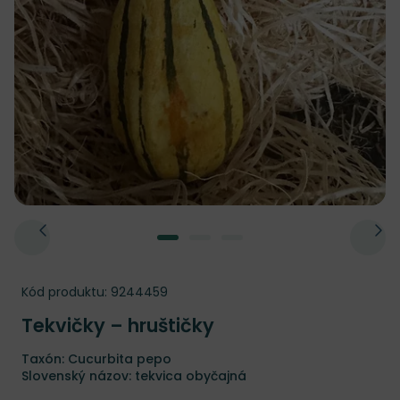
Kód produktu:
9244459
Tekvičky – hruštičky
Taxón: Cucurbita pepo
Slovenský názov: tekvica obyčajná