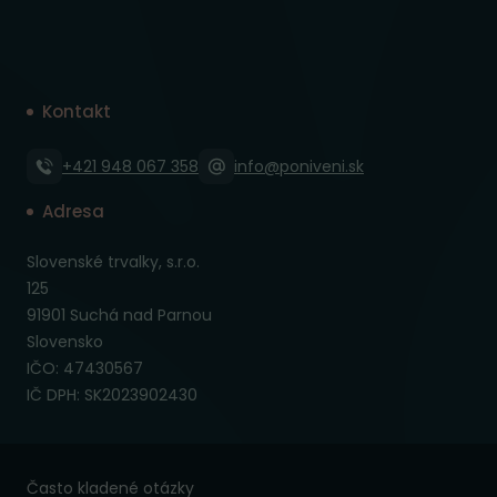
Kontakt
+421 948 067 358
info@poniveni.sk
Adresa
Slovenské trvalky, s.r.o.
125
91901 Suchá nad Parnou
Slovensko
IČO: 47430567
IČ DPH: SK2023902430
Často kladené otázky