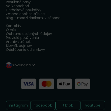
Rastlinné pasy
Veľkoobchod
Darčekové poukážky
Zmena cookies súhlasu
Blog - medzi riadkami v záhone
Kontakty
O nás
Ochrana osobných údajov
Pravidlá používania
Archív stránok
Slovník pojmov
Odstúpenie od zmluvy
Slovenčina
Sledujte nás:
instagram
facebook
tiktok
youtube