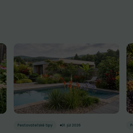
Pestovateľské tipy
31. júl 2026
P